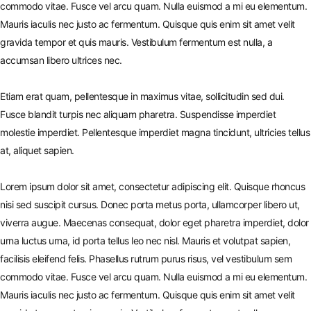
commodo vitae. Fusce vel arcu quam. Nulla euismod a mi eu elementum.
Mauris iaculis nec justo ac fermentum. Quisque quis enim sit amet velit
gravida tempor et quis mauris. Vestibulum fermentum est nulla, a
accumsan libero ultrices nec.
Etiam erat quam, pellentesque in maximus vitae, sollicitudin sed dui.
Fusce blandit turpis nec aliquam pharetra. Suspendisse imperdiet
molestie imperdiet. Pellentesque imperdiet magna tincidunt, ultricies tellus
at, aliquet sapien.
Lorem ipsum dolor sit amet, consectetur adipiscing elit. Quisque rhoncus
nisi sed suscipit cursus. Donec porta metus porta, ullamcorper libero ut,
viverra augue. Maecenas consequat, dolor eget pharetra imperdiet, dolor
urna luctus urna, id porta tellus leo nec nisl. Mauris et volutpat sapien,
facilisis eleifend felis. Phasellus rutrum purus risus, vel vestibulum sem
commodo vitae. Fusce vel arcu quam. Nulla euismod a mi eu elementum.
Mauris iaculis nec justo ac fermentum. Quisque quis enim sit amet velit