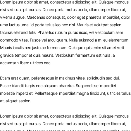
Lorem ipsum dolor sit amet, consectetur adipiscing elit. Quisque rhoncus
nisi sed suscipit cursus. Donec porta metus porta, ullamcorper libero ut,
viverra augue. Maecenas consequat, dolor eget pharetra imperdiet, dolor
urna luctus urna, id porta tellus leo nec nisl. Mauris et volutpat sapien,
facilisis eleifend felis. Phasellus rutrum purus risus, vel vestibulum sem
commodo vitae. Fusce vel arcu quam. Nulla euismod a mi eu elementum.
Mauris iaculis nec justo ac fermentum. Quisque quis enim sit amet velit
gravida tempor et quis mauris. Vestibulum fermentum est nulla, a
accumsan libero ultrices nec.
Etiam erat quam, pellentesque in maximus vitae, sollicitudin sed dui.
Fusce blandit turpis nec aliquam pharetra. Suspendisse imperdiet
molestie imperdiet. Pellentesque imperdiet magna tincidunt, ultricies tellus
at, aliquet sapien.
Lorem ipsum dolor sit amet, consectetur adipiscing elit. Quisque rhoncus
nisi sed suscipit cursus. Donec porta metus porta, ullamcorper libero ut,