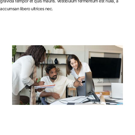
gravida tempor et quis mauris. Vestibulum fermentum est nulla, a
accumsan libero ultrices nec.