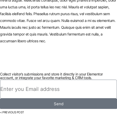
viverra augue. Maecenas consequat, dolor eget pharetra imperdiet, dolor
urna luctus urna, id porta tellus leo nec nisl. Mauris et volutpat sapien,
facilisis eleifend felis. Phasellus rutrum purus risus, vel vestibulum sem
commodo vitae. Fusce vel arcu quam. Nulla euismod a mi eu elementum.
Mauris iaculis nec justo ac fermentum. Quisque quis enim sit amet velit
gravida tempor et quis mauris. Vestibulum fermentum est nulla, a
accumsan libero ultrices nec.
Collect visitor’s submissions and store it directly in your Elementor
account, or integrate your favorite marketing & CRM tools.
Send
< PREVIOUS POST