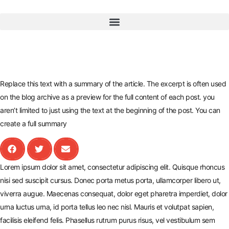
Replace this text with a summary of the article. The excerpt is often used
on the blog archive as a preview for the full content of each post. you
aren’t limited to just using the text at the beginning of the post. You can
create a full summary
Lorem ipsum dolor sit amet, consectetur adipiscing elit. Quisque rhoncus
nisi sed suscipit cursus. Donec porta metus porta, ullamcorper libero ut,
viverra augue. Maecenas consequat, dolor eget pharetra imperdiet, dolor
urna luctus urna, id porta tellus leo nec nisl. Mauris et volutpat sapien,
facilisis eleifend felis. Phasellus rutrum purus risus, vel vestibulum sem