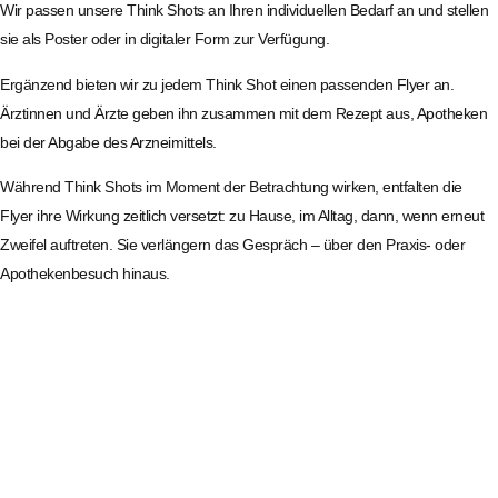
Wir passen unsere Think Shots an Ihren individuellen Bedarf an und stellen
sie als Poster oder in digitaler Form zur Verfügung.
Ergänzend bieten wir zu jedem Think Shot einen passenden Flyer an.
Ärztinnen und Ärzte geben ihn zusammen mit dem Rezept aus, Apotheken
bei der Abgabe des Arzneimittels.
Während Think Shots im Moment der Betrachtung wirken, entfalten die
Flyer ihre Wirkung zeitlich versetzt: zu Hause, im Alltag, dann, wenn erneut
Zweifel auftreten. Sie verlängern das Gespräch – über den Praxis- oder
Apothekenbesuch hinaus.